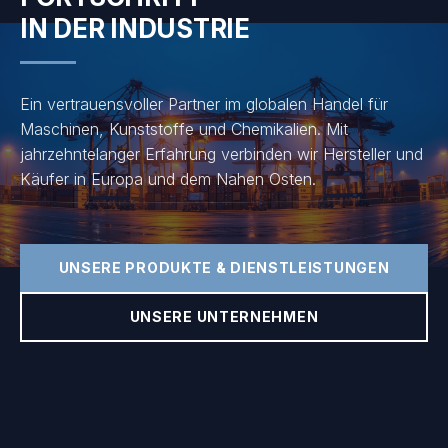
IN DER INDUSTRIE
Ein vertrauensvoller Partner im globalen Handel für
Maschinen, Kunststoffe und Chemikalien. Mit
jahrzehntelanger Erfahrung verbinden wir Hersteller und
Käufer in Europa und dem Nahen Osten.
UNSERE PRODUKTE & DIENSTLEISTUNGEN
UNSERE UNTERNEHMEN