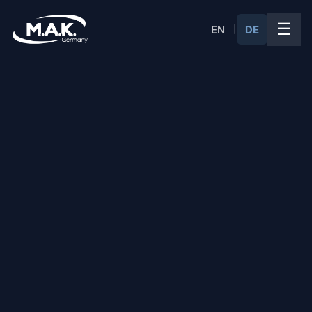
☰
EN
DE
|